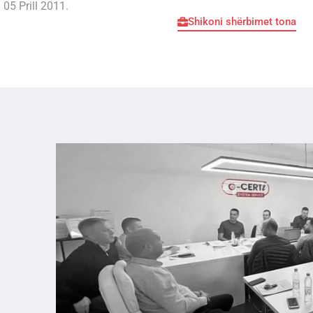
 05 Prill 2011.
Shikoni shërbimet tona