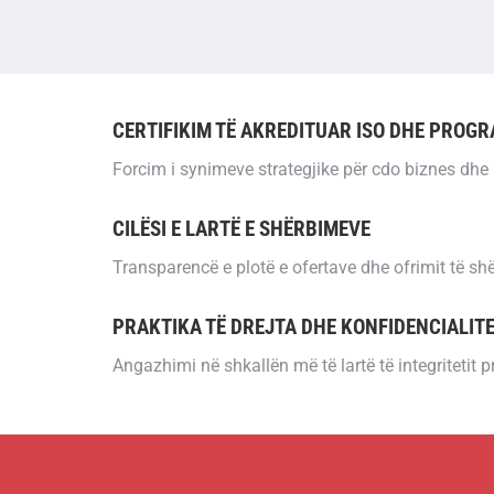
CERTIFIKIM TË AKREDITUAR ISO DHE PROGR
Forcim i synimeve strategjike për cdo biznes dhe i
CILËSI E LARTË E SHËRBIMEVE
Transparencë e plotë e ofertave dhe ofrimit të sh
PRAKTIKA TË DREJTA DHE KONFIDENCIALIT
Angazhimi në shkallën më të lartë të integritetit