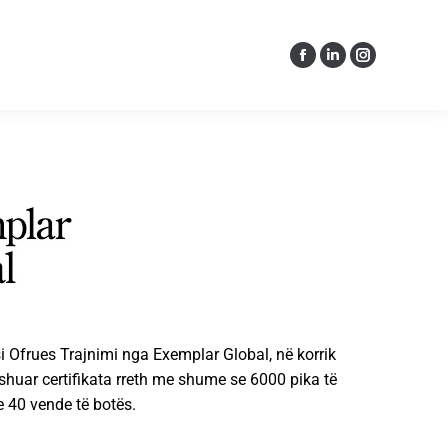
i Ofrues Trajnimi nga Exemplar Global, në korrik
shuar certifikata rreth me shume se 6000 pika të
 40 vende të botës.