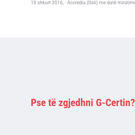
18 shkurt 2016, ∙ Accredia (Itali) me datë miratimi
Pse të zgjedhni G-Certin?