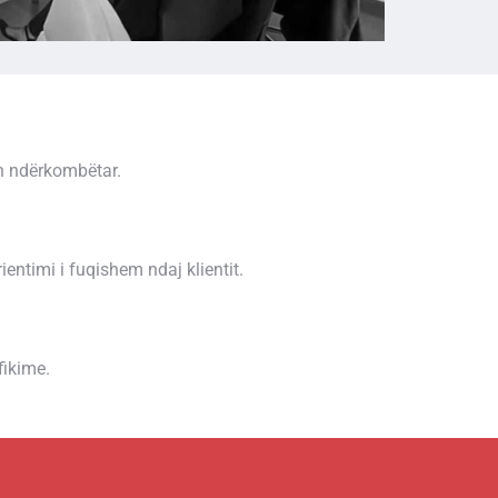
un ndërkombëtar.
entimi i fuqishem ndaj klientit.
fikime.